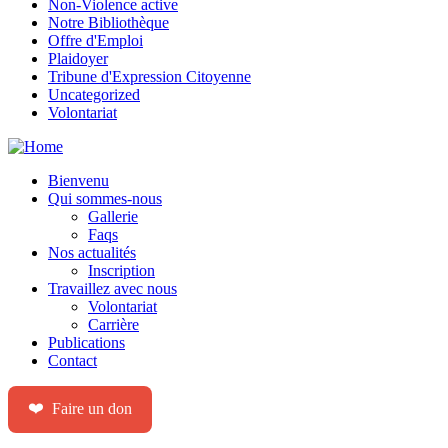
Non-Violence active
Notre Bibliothèque
Offre d'Emploi
Plaidoyer
Tribune d'Expression Citoyenne
Uncategorized
Volontariat
Bienvenu
Qui sommes-nous
Gallerie
Faqs
Nos actualités
Inscription
Travaillez avec nous
Volontariat
Carrière
Publications
Contact
❤️
Faire un don