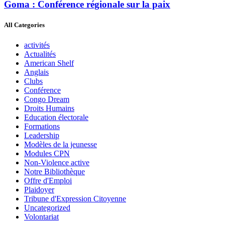
Goma : Conférence régionale sur la paix
All Categories
activités
Actualités
American Shelf
Anglais
Clubs
Conférence
Congo Dream
Droits Humains
Education électorale
Formations
Leadership
Modèles de la jeunesse
Modules CPN
Non-Violence active
Notre Bibliothèque
Offre d'Emploi
Plaidoyer
Tribune d'Expression Citoyenne
Uncategorized
Volontariat