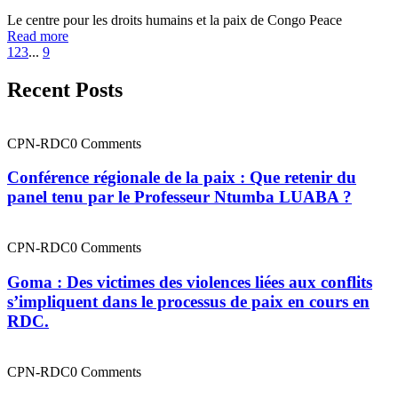
Le centre pour les droits humains et la paix de Congo Peace
Read more
1
2
3
...
9
Recent Posts
CPN-RDC
0 Comments
Conférence régionale de la paix : Que retenir du
panel tenu par le Professeur Ntumba LUABA ?
CPN-RDC
0 Comments
Goma : Des victimes des violences liées aux conflits
s’impliquent dans le processus de paix en cours en
RDC.
CPN-RDC
0 Comments