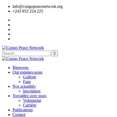
info@congopeacenetwork.org
+243 852 224 225
Bienvenu
Qui sommes-nous
Gallerie
Faqs
Nos actualités
Inscription
Travaillez avec nous
Volontariat
Carrière
Publications
Contact