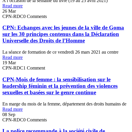
A l’occasion de la semaine du livre (19 au 25 avril 2021)
Read more
26
Mar
CPN-RDC
0 Comments
CPN: Echanges avec les jeunes de la ville de Goma
sur les 30 principes contenus dans la Déclaration
Universelle des Droits de l’Homme
La séance de formation de ce vendredi 26 mars 2021 au centre
Read more
19
Mar
CPN-RDC
1 Comment
CPN-Mois de femme : la sensibilisation sur le
leadership féminin et la prévention des violences
sexuelles et basées sur le genre continue
En marge du mois de la femme, département des droits humains de
Read more
08
Sep
CPN-RDC
0 Comments
La police recommande à la société civile de