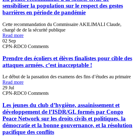
sensibiliser la population sur le respect des gestes
barrières en période de pandémie
Cette recommandation du Commissaire AKILIMALI Claude,
chargé de de la sécurité publique
Read more
02
Sep
CPN-RDC
0 Comments
Prendre des écoliers et élèves finalistes pour cible des
attaques armées, c’est inacceptable !
Le début de la passation des examens des fins d’études au primaire
Read more
29
Jul
CPN-RDC
0 Comments
Les jeunes du club d’hygiène, assainissement et
développement de l’ISDR/GL formés par Congo
Peace Network sur les droits civils et politiques, la
démocratie et la bonne gouvernance, et la résolution
pacifique des conflits