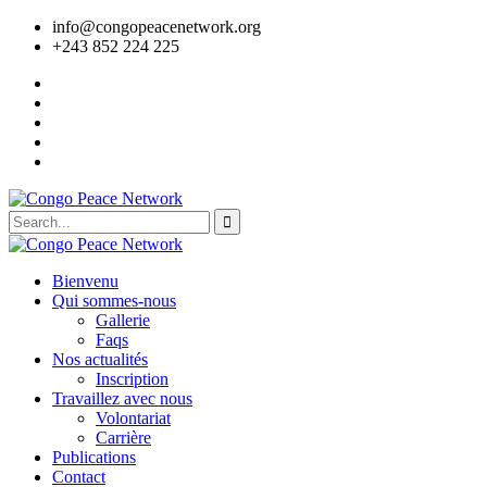
info@congopeacenetwork.org
+243 852 224 225
Bienvenu
Qui sommes-nous
Gallerie
Faqs
Nos actualités
Inscription
Travaillez avec nous
Volontariat
Carrière
Publications
Contact