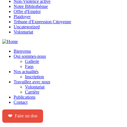
Non-Violence active
Notre Bibliothèque
Offre d'Emploi
Plaidoyer
Tribune d'Expression Citoyenne
Uncategorized
Volontariat
Bienvenu
Qui sommes-nous
Gallerie
Faqs
Nos actualités
Inscription
Travaillez avec nous
Volontariat
Carrière
Publications
Contact
❤️
Faire un don