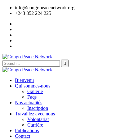
info@congopeacenetwork.org
+243 852 224 225
Bienvenu
Qui sommes-nous
Gallerie
Faqs
Nos actualités
Inscription
Travaillez avec nous
Volontariat
Carrière
Publications
Contact