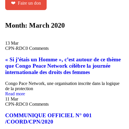
❤️
Faire un don
Month:
March 2020
13
Mar
CPN-RDC
0 Comments
« Si j’étais un Homme », c’est autour de ce thème
que Congo Peace Network célèbre la journée
internationale des droits des femmes
Congo Pace Network, une organisation inscrite dans la logique
de la protection
Read more
11
Mar
CPN-RDC
0 Comments
COMMUNIQUE OFFICIEL N° 001
/COORD/CPN/2020