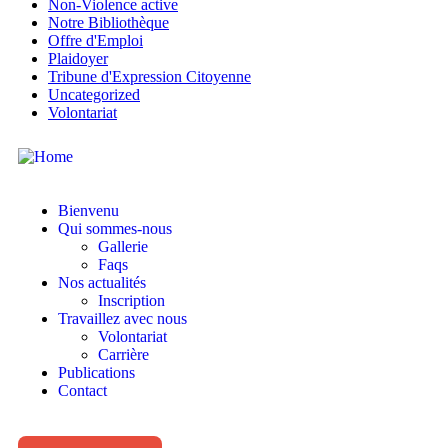
Non-Violence active
Notre Bibliothèque
Offre d'Emploi
Plaidoyer
Tribune d'Expression Citoyenne
Uncategorized
Volontariat
Bienvenu
Qui sommes-nous
Gallerie
Faqs
Nos actualités
Inscription
Travaillez avec nous
Volontariat
Carrière
Publications
Contact