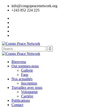
info@congopeacenetwork.org
+243 852 224 225
Bienvenu
Qui sommes-nous
Gallerie
Faqs
Nos actualités
Inscription
Travaillez avec nous
Volontariat
Carrière
Publications
Contact