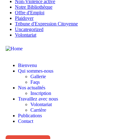
Non-Violence active
Notre Bibliothèque
Offre d'Emploi
Plaidoyer
Tribune d'Expression Citoyenne
Uncategorized
Volontariat
Bienvenu
Qui sommes-nous
Gallerie
Faqs
Nos actualités
Inscription
Travaillez avec nous
Volontariat
Carrière
Publications
Contact