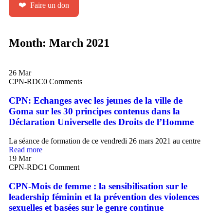
❤️
Faire un don
Month:
March 2021
26
Mar
CPN-RDC
0 Comments
CPN: Echanges avec les jeunes de la ville de
Goma sur les 30 principes contenus dans la
Déclaration Universelle des Droits de l’Homme
La séance de formation de ce vendredi 26 mars 2021 au centre
Read more
19
Mar
CPN-RDC
1 Comment
CPN-Mois de femme : la sensibilisation sur le
leadership féminin et la prévention des violences
sexuelles et basées sur le genre continue