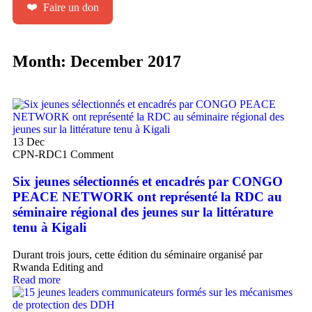
❤️
Faire un don
Month:
December 2017
13
Dec
CPN-RDC
1 Comment
Six jeunes sélectionnés et encadrés par CONGO
PEACE NETWORK ont représenté la RDC au
séminaire régional des jeunes sur la littérature
tenu à Kigali
Durant trois jours, cette édition du séminaire organisé par
Rwanda Editing and
Read more