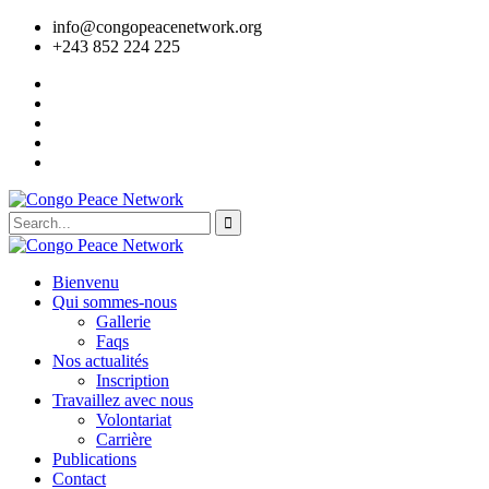
info@congopeacenetwork.org
+243 852 224 225
Bienvenu
Qui sommes-nous
Gallerie
Faqs
Nos actualités
Inscription
Travaillez avec nous
Volontariat
Carrière
Publications
Contact