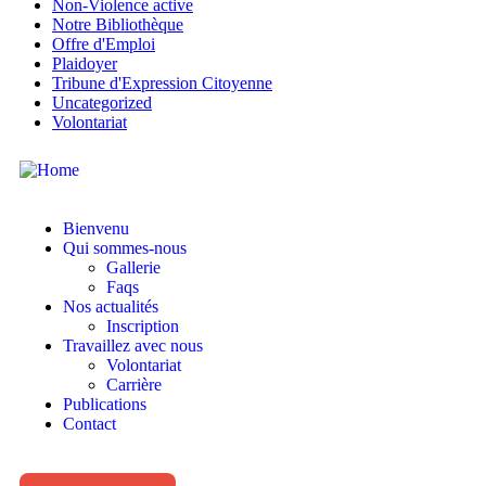
Non-Violence active
Notre Bibliothèque
Offre d'Emploi
Plaidoyer
Tribune d'Expression Citoyenne
Uncategorized
Volontariat
Bienvenu
Qui sommes-nous
Gallerie
Faqs
Nos actualités
Inscription
Travaillez avec nous
Volontariat
Carrière
Publications
Contact